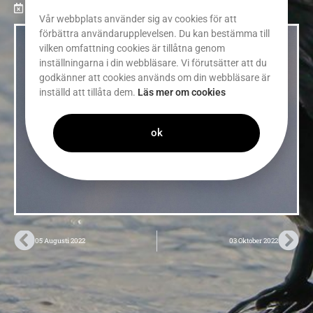
11/04/2022
Aktuelt
Vår webbplats använder sig av cookies för att
förbättra användarupplevelsen. Du kan bestämma till
vilken omfattning cookies är tillåtna genom
inställningarna i din webbläsare. Vi förutsätter att du
godkänner att cookies används om din webbläsare är
inställd att tillåta dem.
Läs mer om cookies
ok
05 Augusti 2022
03 Oktober 2022