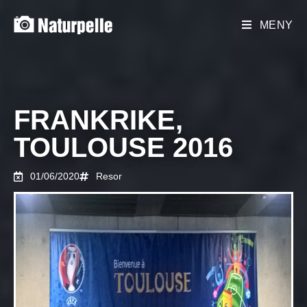
MENY
FRANKRIKE,
TOULOUSE 2016
01/06/2020
Resor