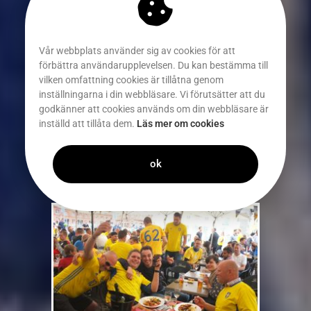
Vår webbplats använder sig av cookies för att
förbättra användarupplevelsen. Du kan bestämma till
vilken omfattning cookies är tillåtna genom
inställningarna i din webbläsare. Vi förutsätter att du
godkänner att cookies används om din webbläsare är
inställd att tillåta dem.
Läs mer om cookies
ok