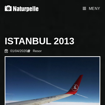
MENY
ISTANBUL 2013
01/04/2020
Resor