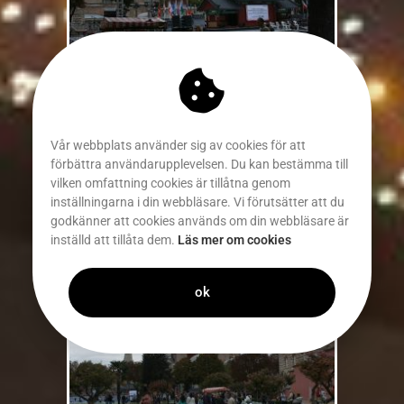
Vår webbplats använder sig av cookies för att
förbättra användarupplevelsen. Du kan bestämma till
vilken omfattning cookies är tillåtna genom
inställningarna i din webbläsare. Vi förutsätter att du
godkänner att cookies används om din webbläsare är
inställd att tillåta dem.
Läs mer om cookies
ok