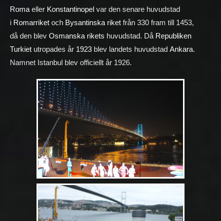
Roma
eller
Konstantinopel
var den senare huvudstad
i
Romarriket
och
Bysantinska riket
från 330 fram till 1453,
då den blev
Osmanska rikets
huvudstad. Då
Republiken
Turkiet
utropades år
1923
blev landets huvudstad
Ankara
.
Namnet Istanbul blev officiellt år 1926.