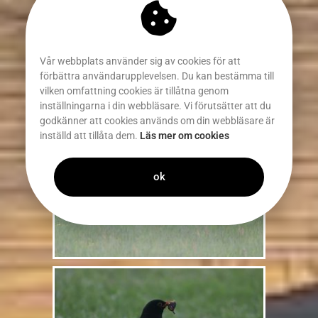
Vår webbplats använder sig av cookies för att
förbättra användarupplevelsen. Du kan bestämma till
vilken omfattning cookies är tillåtna genom
inställningarna i din webbläsare. Vi förutsätter att du
godkänner att cookies används om din webbläsare är
inställd att tillåta dem.
Läs mer om cookies
ok