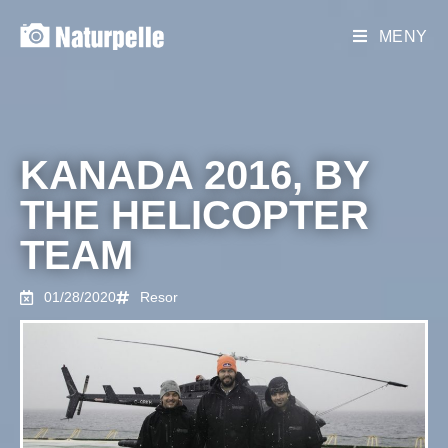
MENY
KANADA 2016, BY
THE HELICOPTER
TEAM
01/28/2020
Resor