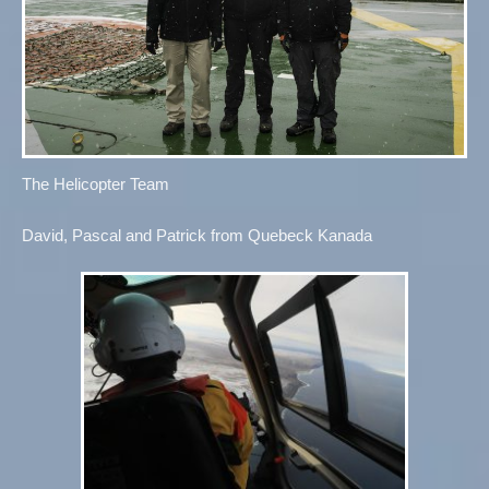
The Helicopter Team
David, Pascal and Patrick from Quebeck Kanada