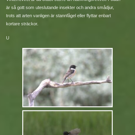
är så gott som uteslutande insekter och andra smådjur,
trots att arten vanligen är stannfågel eller flyttar enbart
kortare sträckor.
U