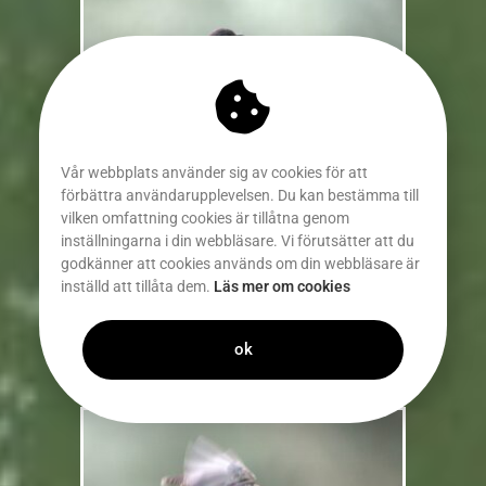
Vår webbplats använder sig av cookies för att
förbättra användarupplevelsen. Du kan bestämma till
vilken omfattning cookies är tillåtna genom
inställningarna i din webbläsare. Vi förutsätter att du
godkänner att cookies används om din webbläsare är
inställd att tillåta dem.
Läs mer om cookies
ok