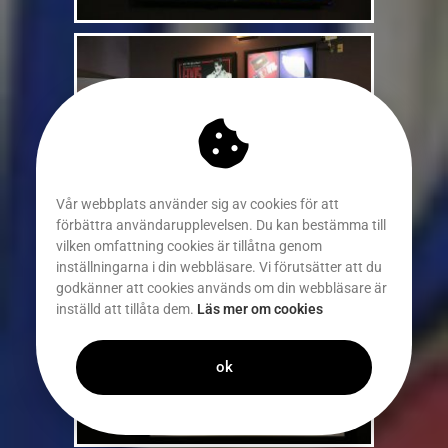
Vår webbplats använder sig av cookies för att
förbättra användarupplevelsen. Du kan bestämma till
vilken omfattning cookies är tillåtna genom
inställningarna i din webbläsare. Vi förutsätter att du
godkänner att cookies används om din webbläsare är
inställd att tillåta dem.
Läs mer om cookies
ok