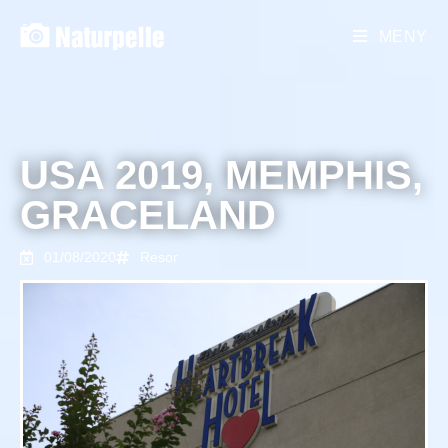
MENY
USA 2019, MEMPHIS,
GRACELAND
01/08/2020
Resor