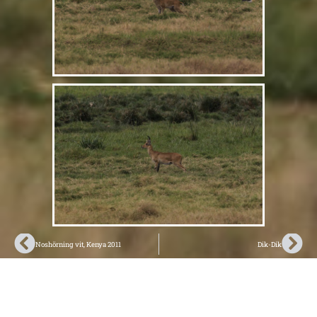
Noshörning vit, Kenya 2011
Dik-Dik