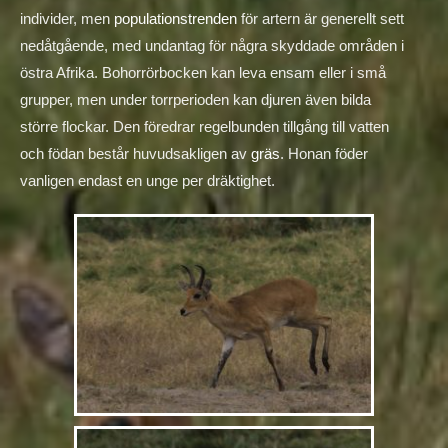
individer, men
populationstrenden
för artern är generellt sett
nedåtgående, med undantag för några skyddade områden i
östra Afrika. Bohorrörbocken kan leva ensam eller i små
grupper, men under torrperioden kan djuren även bilda
större flockar. Den föredrar regelbunden tillgång till vatten
och födan består huvudsakligen av
gräs
. Honan föder
vanligen endast en unge per dräktighet.