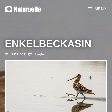
MENY
ENKELBECKASIN
09/07/2019
Fåglar