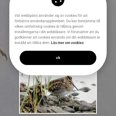
Vår webbplats använder sig av cookies för att
förbättra användarupplevelsen. Du kan bestämma till
vilken omfattning cookies är tillåtna genom
inställningarna i din webbläsare. Vi förutsätter att du
godkänner att cookies används om din webbläsare är
inställd att tillåta dem.
Läs mer om cookies
ok