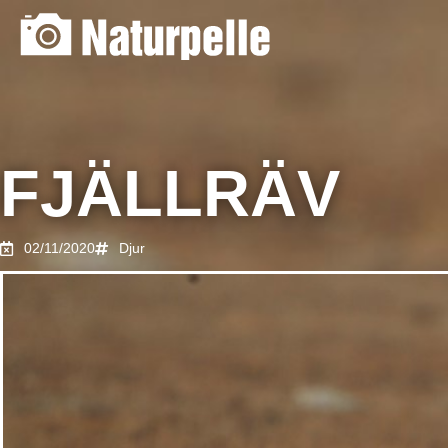
FJÄLLRÄV
02/11/2020
Djur