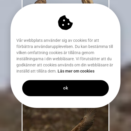
Vår webbplats använder sig av cookies för att
förbättra användarupplevelsen. Du kan bestämma till
vilken omfattning cookies är tillåtna genom
inställningarna i din webbläsare. Vi förutsätter att du
godkänner att cookies används om din webbläsare är
inställd att tillåta dem.
Läs mer om cookies
ok