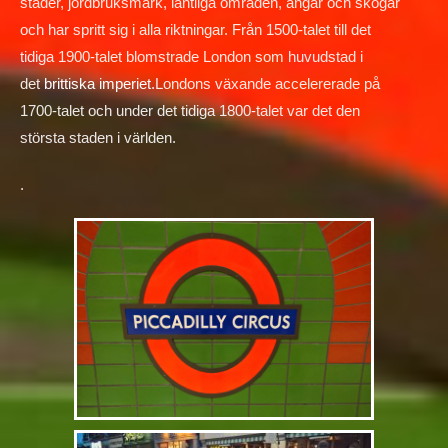
städer, jordbruksmark, lantliga områden, ängar och skogar
och har spritt sig i alla riktningar. Från 1500-talet till det
tidiga 1900-talet blomstrade London som huvudstad i
det
brittiska imperiet
.Londons växande accelererade på
1700-talet och under det tidiga 1800-talet var det den
största staden i världen.
.