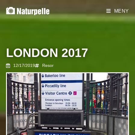
MENY
LONDON 2017
12/17/2019
Resor