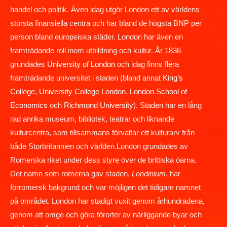
handel och politik. Även idag utgör London ett av världens
största finansiella centra och har bland de högsta BNP per
person bland europeiska städer. London har även en
framträdande roll inom utbildning och kultur. År 1836
grundades
University of London
och idag finns flera
framträdande universitet i staden (bland annat
King’s
College
,
University College London
,
London School of
Economics
och
Richmond University
). Staden har en lång
rad anrika museum, bibliotek, teatrar och liknande
kulturcentra, som tillsammans förvaltar ett kulturarv från
både Storbritannien och världen.London grundades av
Romerska riket under dess styre över de brittiska öarna.
Det namn som romerna gav staden,
Londinium
, har
förromersk bakgrund och var möjligen det tidigare namnet
på området. London har stadigt vuxit genom århundradena,
genom att omge och göra förorter av närliggande byar och