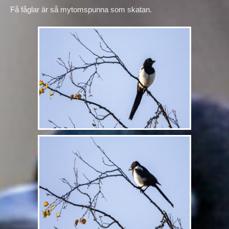
Få fåglar är så mytomspunna som skatan.