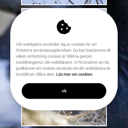
Vår webbplats använder sig av cookies för att
förbättra användarupplevelsen. Du kan bestämma till
vilken omfattning cookies är tillåtna genom
inställningarna i din webbläsare. Vi förutsätter att du
godkänner att cookies används om din webbläsare är
inställd att tillåta dem.
Läs mer om cookies
ok