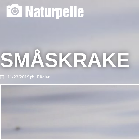
SMÅSKRAKE
11/23/2019
Fåglar