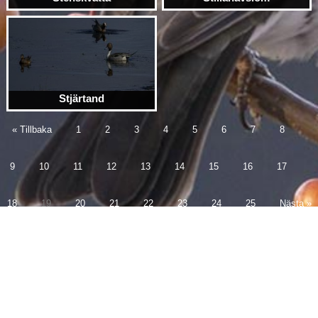
Stjärtand
« Tillbaka
1
2
3
4
5
6
7
8
9
10
11
12
13
14
15
16
17
18
19
20
21
22
23
24
25
Nästa »